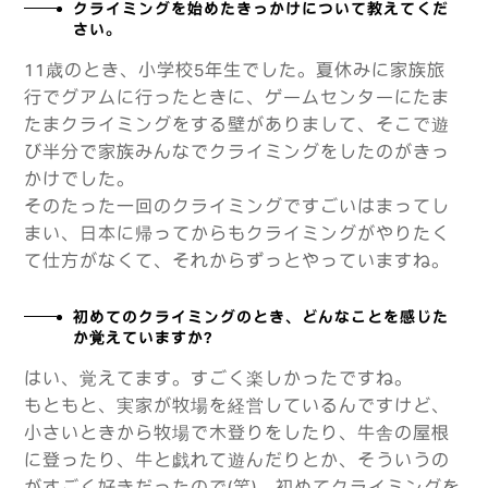
クライミングを始めたきっかけについて教えてくだ
さい。
11歳のとき、小学校5年生でした。夏休みに家族旅
行でグアムに行ったときに、ゲームセンターにたま
たまクライミングをする壁がありまして、そこで遊
び半分で家族みんなでクライミングをしたのがきっ
かけでした。
そのたった一回のクライミングですごいはまってし
まい、日本に帰ってからもクライミングがやりたく
て仕方がなくて、それからずっとやっていますね。
初めてのクライミングのとき、どんなことを感じた
か覚えていますか？
はい、覚えてます。すごく楽しかったですね。
もともと、実家が牧場を経営しているんですけど、
小さいときから牧場で木登りをしたり、牛舎の屋根
に登ったり、牛と戯れて遊んだりとか、そういうの
がすごく好きだったので(笑)、初めてクライミングを