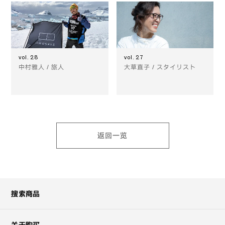
vol. 28
vol. 27
中村雅人 / 旅人
大草直子 / スタイリスト
返回一览
搜索商品