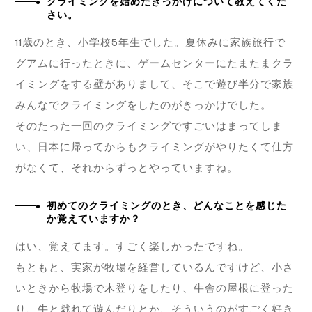
クライミングを始めたきっかけについて教えてくだ
さい。
11歳のとき、小学校5年生でした。夏休みに家族旅行で
グアムに行ったときに、ゲームセンターにたまたまクラ
イミングをする壁がありまして、そこで遊び半分で家族
みんなでクライミングをしたのがきっかけでした。
そのたった一回のクライミングですごいはまってしま
い、日本に帰ってからもクライミングがやりたくて仕方
がなくて、それからずっとやっていますね。
初めてのクライミングのとき、どんなことを感じた
か覚えていますか？
はい、覚えてます。すごく楽しかったですね。
もともと、実家が牧場を経営しているんですけど、小さ
いときから牧場で木登りをしたり、牛舎の屋根に登った
り、牛と戯れて遊んだりとか、そういうのがすごく好き