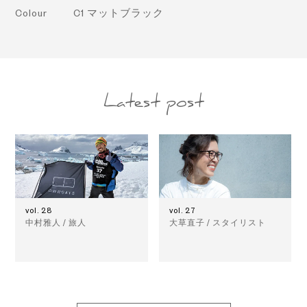
Colour
C1 マットブラック
Latest post
vol. 28
vol. 27
中村雅人 / 旅人
大草直子 / スタイリスト