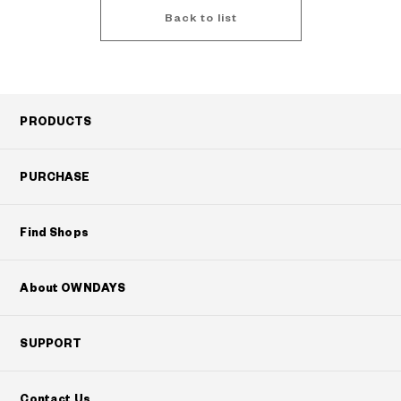
Back to list
PRODUCTS
PURCHASE
Find Shops
About OWNDAYS
SUPPORT
Contact Us