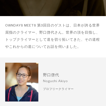
OWNDAYS MEETS 第3回目のゲストは、日本が誇る世界
屈指のクライマー、野口啓代さん。世界の頂を目指し、
トップクライマーとして道を切り拓いてきた、その道程
やこれからの道についてお話を伺いました。
野口啓代
Noguchi Akiyo
プロフリークライマー