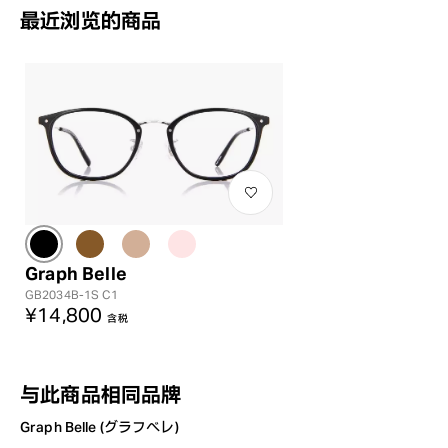
最近浏览的商品
Graph Belle
GB2034B-1S C1
¥14,800
含税
与此商品相同品牌
Graph Belle (グラフベレ)