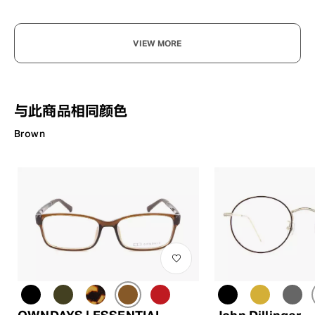
VIEW MORE
与此商品相同颜色
Brown
OWNDAYS | ESSENTIAL
John Dillinger