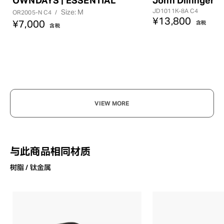
JD1011K-8A C4
Size: M
OR2005-N C4
/
¥13,800
¥7,000
含税
含税
VIEW MORE
与此商品相同材质
树脂 / 钛金属