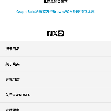
此商品的关键字
Graph Belle
酒樽款
方型
Brown
WOMEN
树脂
钛金属
搜索商品
关于购买
寻找门店
关于OWNDAYS
支援服务