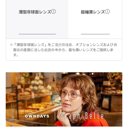
超極薄レンズ
薄型非球面レンズ
※
「薄型非球面レンズ」をご選択の場合、オプションレンズおよびお
客様の度数に適した範囲の中から、最も薄いレンズをご提供しま
す。