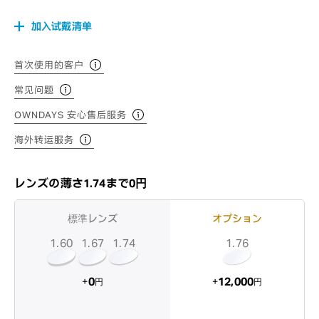
加入试戴清单
首次使用的客户
常见问题
OWNDAYS 安心售后服务
海外转运服务
レンズの薄さ1.74まで0円
標準レンズ
オプション
1.60
1.74
1.67
1.76
12,000
0
+
+
円
円