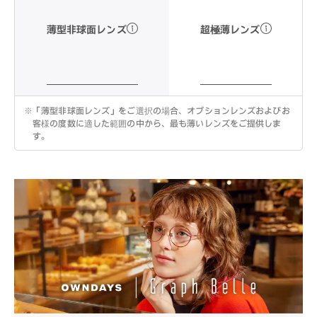
超極薄レンズ
薄型非球面レンズ
※
「薄型非球面レンズ」をご選択の場合、オプションレンズおよびお
客様の度数に適した範囲の中から、最も薄いレンズをご提供しま
す。