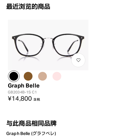
最近浏览的商品
Graph Belle
GB2034B-1S C1
¥14,800
含税
与此商品相同品牌
Graph Belle (グラフベレ)