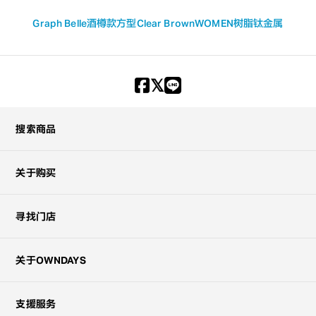
Graph Belle
酒樽款
方型
Clear Brown
WOMEN
树脂
钛金属
搜索商品
关于购买
寻找门店
关于OWNDAYS
支援服务