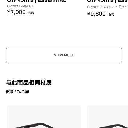
OR2027N-8A C4
Size:
OR2079E-4S C2
/
¥7,000
¥9,800
含税
含税
VIEW MORE
与此商品相同材质
树脂 / 钛金属