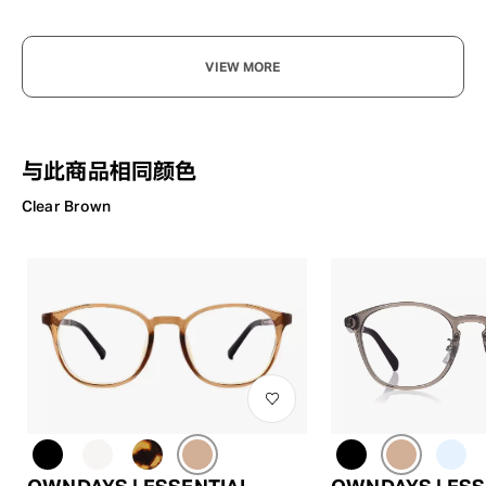
VIEW MORE
与此商品相同颜色
Clear Brown
OWNDAYS | ESSENTIAL
OWNDAYS | ESS