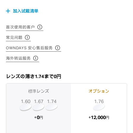
加入试戴清单
首次使用的客户
常见问题
OWNDAYS 安心售后服务
海外转运服务
レンズの薄さ1.74まで0円
標準レンズ
オプション
1.60
1.74
1.67
1.76
12,000
0
+
+
円
円