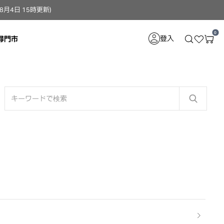
4日 15時更新）
0
登入
尋門市