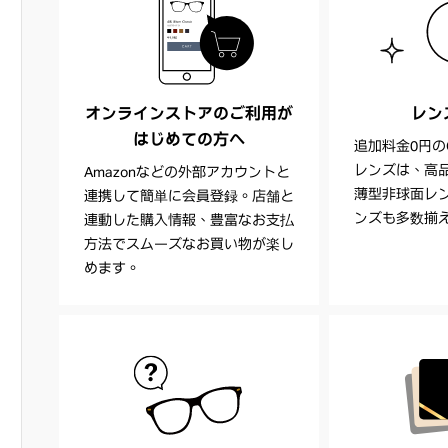
オンラインストアのご利用が
レン
はじめての方へ
追加料金0円の
レンズは、高
Amazonなどの外部アカウントと
薄型非球面レ
連携して簡単に会員登録。店舗と
ンズも多数揃
連動した購入情報、豊富なお支払
方法でスムーズなお買い物が楽し
めます。