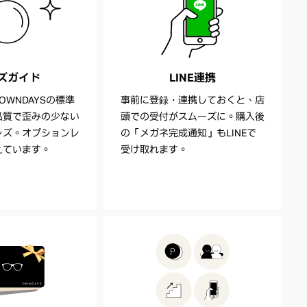
ズガイド
LINE連携
OWNDAYSの標準
事前に登録・連携しておくと、店
品質で歪みの少ない
頭での受付がスムーズに。購入後
ンズ。オプションレ
の「メガネ完成通知」もLINEで
えています。
受け取れます。