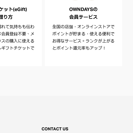
ト(eGift)
OWNDAYSの
贈り方
会員サービス
贈れて気持ちも伝わ
全国の店舗・オンラインストアで
は会員登録不要、メ
ポイントが貯まる・使える便利で
ラスの購入に使える
お得なサービス。ランクが上がる
ルギフトチケットで
とポイント還元率もアップ！
CONTACT US