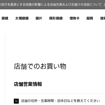
地方を震源とする地震の影響による店舗営業およびお届けの遅延について（8月
眼鏡
太陽眼鏡
鏡片
隱形眼鏡
禮物卡
服務
搜
店舗でのお買い物
店舗営業情報
店舗の住所、営業時間、定休日などを教えてください