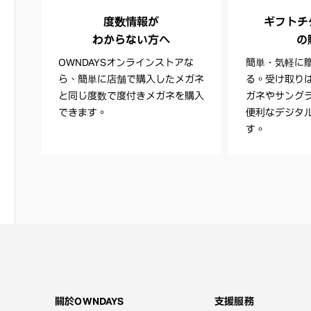
度数情報が
ギフトチケッ
わからない方へ
の
OWNDAYSオンラインストアな
簡単・気軽に
ら、簡単に店舗で購入したメガネ
る。受け取り
と同じ度数で度付きメガネを購入
ガネやサング
できます。
便利なデジタ
す。
關於OWNDAYS
支援服務