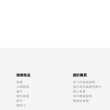
搜尋商品
關於購買
眼鏡
安心的售後服務
太陽眼鏡
遠近兩用漸變焦鏡片
鏡片
鏡片更換
隱形眼鏡
海外轉運服務
配件
價格試算器
禮物卡