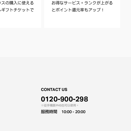
ラスの購入に使える
お得なサービス。ランクが上がる
ルギフトチケットで
とポイント還元率もアップ！
CONTACT US
0120-900-298
從手機跟PHS也可以使用。
服務時間
10:00 - 20:00