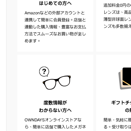
はじめての方へ
追加料金0円の
レンズは、高
Amazonなどの外部アカウントと
薄型非球面レ
連携して簡単に会員登録。店舗と
ンズも多数揃
連動した購入情報、豊富なお支払
方法でスムーズなお買い物が楽し
めます。
度数情報が
ギフトチケッ
わからない方へ
の
OWNDAYSオンラインストアな
簡単・気軽に
ら、簡単に店舗で購入したメガネ
る。受け取り