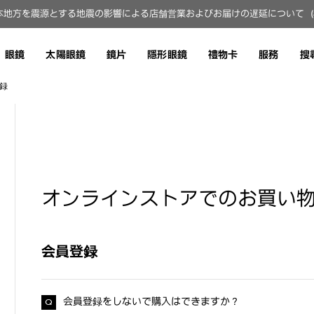
地方を震源とする地震の影響による店舗営業およびお届けの遅延について（8月
眼鏡
太陽眼鏡
鏡片
隱形眼鏡
禮物卡
服務
搜
録
オンラインストアでのお買い
会員登録
会員登録をしないで購入はできますか？