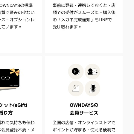
OWNDAYSの標準
事前に登録・連携しておくと、店
品質で歪みの少ない
頭での受付がスムーズに。購入後
ンズ。オプションレ
の「メガネ完成通知」もLINEで
えています。
受け取れます。
ト(eGift)
OWNDAYSの
贈り方
会員サービス
贈れて気持ちも伝わ
全国の店舗・オンラインストアで
は会員登録不要、メ
ポイントが貯まる・使える便利で