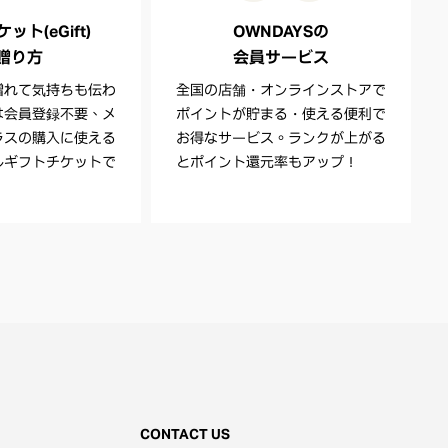
ト(eGift)
OWNDAYSの
贈り方
会員サービス
贈れて気持ちも伝わ
全国の店舗・オンラインストアで
は会員登録不要、メ
ポイントが貯まる・使える便利で
ラスの購入に使える
お得なサービス。ランクが上がる
ルギフトチケットで
とポイント還元率もアップ！
CONTACT US