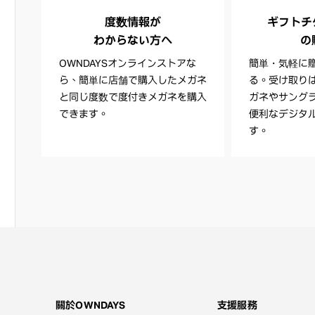
度数情報が
ギフトチケッ
わからない方へ
の
OWNDAYSオンラインストアな
簡単・気軽に
ら、簡単に店舗で購入したメガネ
る。受け取り
と同じ度数で度付きメガネを購入
ガネやサング
できます。
便利なデジタ
す。
關於OWNDAYS
支援服務