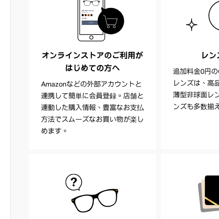
オンラインストアのご利用が
レン
はじめての方へ
追加料金0円の
レンズは、高
Amazonなどの外部アカウントと
薄型非球面レ
連携して簡単に会員登録。店舗と
ンズも多数揃
連動した購入情報、豊富なお支払
方法でスムーズなお買い物が楽し
めます。