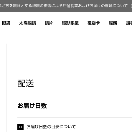
地方を震源とする地震の影響による店舗営業およびお届けの遅延について（8月
眼鏡
太陽眼鏡
鏡片
隱形眼鏡
禮物卡
服務
搜
配送
お届け日数
お届け日数の目安について