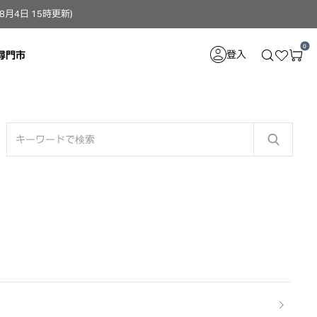
4日 15時更新）
0
登入
尋門市