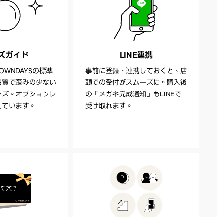
ズガイド
LINE連携
OWNDAYSの標準
事前に登録・連携しておくと、店
品質で歪みの少ない
頭での受付がスムーズに。購入後
ンズ。オプションレ
の「メガネ完成通知」もLINEで
えています。
受け取れます。