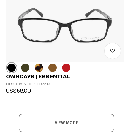
OWNDAYS | ESSENTIAL
OR2005-N C1
/
Size: M
US$58.00
VIEW MORE