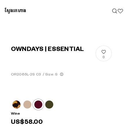
ស្វែងរកហាង
OWNDAYS | ESSENTIAL
0
OR2065L-2S C3
/
Size: S
Wine
US$58.00