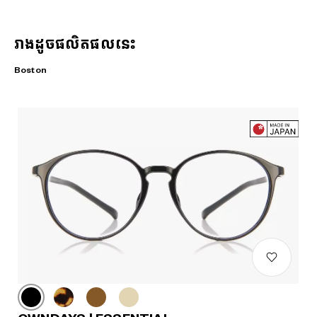
រាងដូចផលិតផលនេះ
Boston