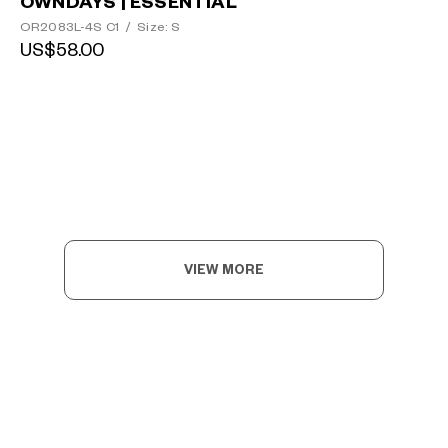
OWNDAYS | ESSENTIAL
OR2083L-4S C1
/
Size: S
US$58.00
VIEW MORE