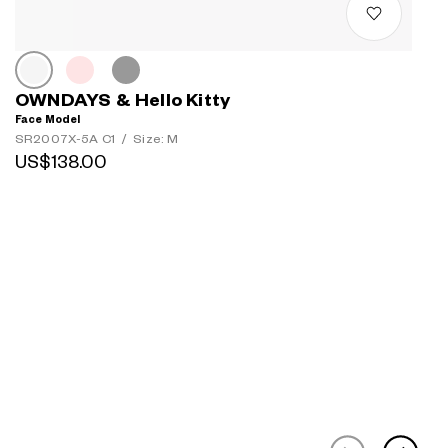
OWNDAYS & Hello Kitty
Face Model
SR2007X-5A C1
/
Size: M
US$138.00