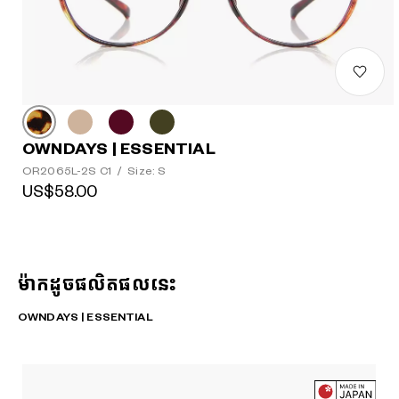
OWNDAYS | ESSENTIAL
OR2065L-2S C1
/
Size: S
US$58.00
ម៉ាកដូចផលិតផលនេះ
OWNDAYS | ESSENTIAL