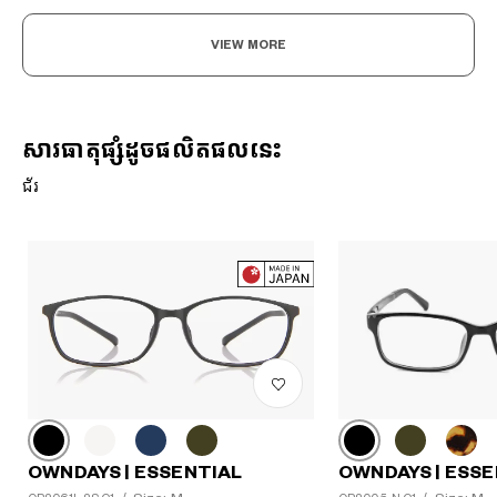
VIEW MORE
សារធាតុផ្សំដូចផលិតផលនេះ
ជ័រ
?
+¥0
OWNDAYS | ESSE
OWNDAYS | ESSENTIAL