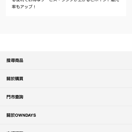
率もアップ！
搜尋商品
關於購買
門市查詢
關於OWNDAYS