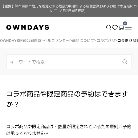
【重要】熊本県熊本地方を震源とする地震の影響による店舗営業およびお届けの遅延につ
いて（8月7日 9時更新）
0
OWNDAYS眼鏡公司首頁
ヘルプセンター
商品について
コラボ商品
コラボ商品
コラボ商品や限定商品の予約はできます
か？
コラボ商品や限定商品は、数量が限定されているため原則ご予約
は承っておりません。