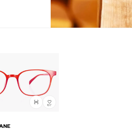
107
ANE