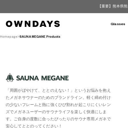
【重要】熊本県熊
Glasses
Homepage
SAUNA MEGANE Products
「周囲がぼやけて、ととのえない！」というお悩みを抱え
たメガネサウナーのためのブランドライン。軽く締め付け
の少ないフレームと熱に強くひび割れが起こりにくいレン
ズでメガネユーザーのサウナライフを楽しく快適にしま
す。ご自身の度数に合ったぴったりのサウナ専用メガネで
安心してととのってください！