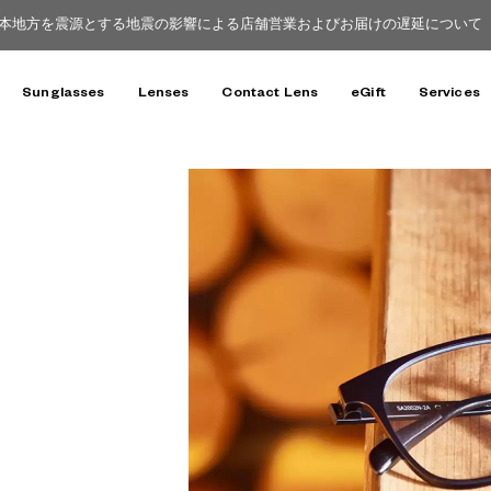
本地方を震源とする地震の影響による店舗営業およびお届けの遅延について（8
Sunglasses
Lenses
Contact Lens
eGift
Services