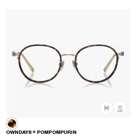
242
OWNDAYS × POMPOMPURIN