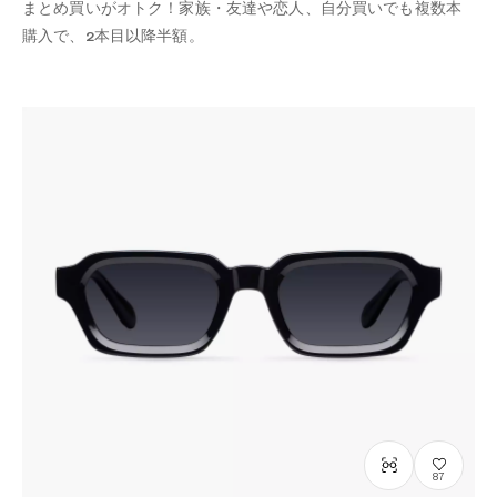
まとめ買いがオトク！家族・友達や恋人、自分買いでも複数本
購入で、2本目以降半額。
87