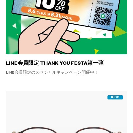
LINE会員限定 THANK YOU FESTA第一弾
LINE会員限定のスペシャルキャンペーン開催中！
KIDS