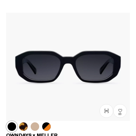
86
OWNDAYS × MELLER