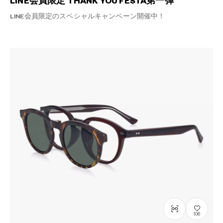
LINE会員限定 THANK YOU FESTA第一弾
LINE会員限定のスペシャルキャンペーン開催中！
106