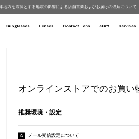
本地方を震源とする地震の影響による店舗営業およびお届けの遅延について（8
Sunglasses
Lenses
Contact Lens
eGift
Services
オンラインストアでのお買い
推奨環境・設定
メール受信設定について