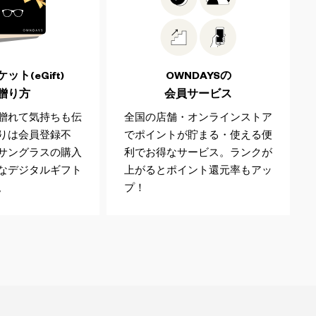
ト(eGift)
OWNDAYSの
贈り方
会員サービス
贈れて気持ちも伝
全国の店舗・オンラインストア
りは会員登録不
でポイントが貯まる・使える便
サングラスの購入
利でお得なサービス。ランクが
なデジタルギフト
上がるとポイント還元率もアッ
。
プ！