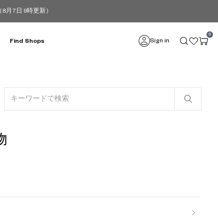
月7日 9時更新）
0
Sign in
Find Shops
物