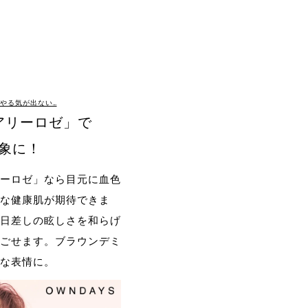
、やる気が出ない…
アリーロゼ」で
象に！
ーロゼ」なら目元に血色
な健康肌が期待できま
日差しの眩しさを和らげ
ごせます。ブラウンデミ
な表情に。