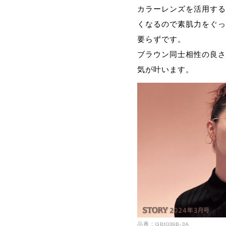
カラーレンズを活用する
くなるので素肌力をぐっ
要らずです。
ブラウン同士相性の良さ
気が叶います。
品番：GB1039B-3A