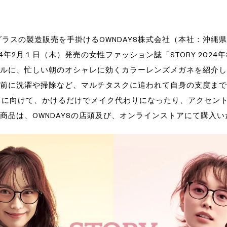
グラスの製造販売を手掛けるOWNDAYS株式会社（本社：沖縄
4年2月１日（木）発売の女性ファッション誌「STORY 2024
ルに、忙しい朝のオシャレに効くカラーレンズメガネを紹介し
前に洗濯や掃除など、マルチタスクに追われて自身の支度まで
代」に向けて、かけるだけでメイク代わりになったり、アクセン
商品は、OWNDAYSの店頭及び、オンラインストアにて購入