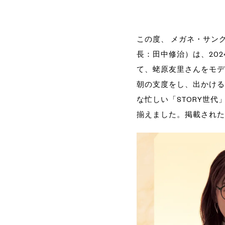
この度、 メガネ・サン
長：田中修治）は、202
て、蛯原友里さんをモデ
朝の支度をし、出かける
な忙しい「STORY世
揃えました。掲載された