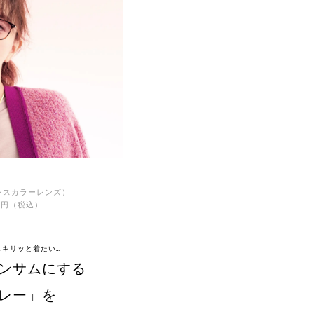
ンスカラーレンズ）
0円（税込）
しキリッと着たい…
ンサムにする
レー」を