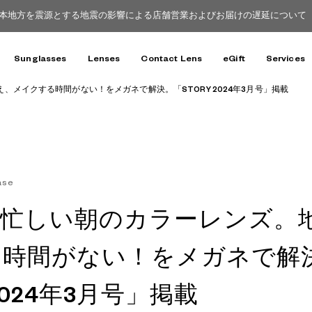
本地方を震源とする地震の影響による店舗営業およびお届けの遅延について（8
Sunglasses
Lenses
Contact Lens
eGift
Services
メイクする時間がない！をメガネで解決。「STORY 2024年3月号」掲載
ase
と忙しい朝のカラーレンズ。
る時間がない！をメガネで解
 2024年3月号」掲載