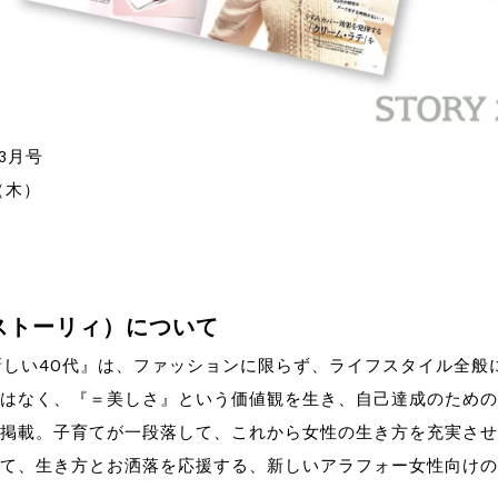
年3月号
（木）
（ストーリィ）について
『新しい40代』は、ファッションに限らず、ライフスタイル全
はなく、『＝美しさ』という価値観を生き、自己達成のための
掲載。子育てが一段落して、これから女性の生き方を充実させ
て、生き方とお洒落を応援する、新しいアラフォー女性向けの