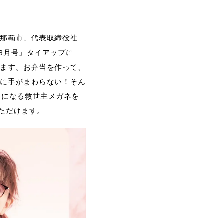
県那覇市、代表取締役社
年3月号」タイアップに
ます。お弁当を作って、
に手がまわらない！そん
トになる救世主メガネを
いただけます。