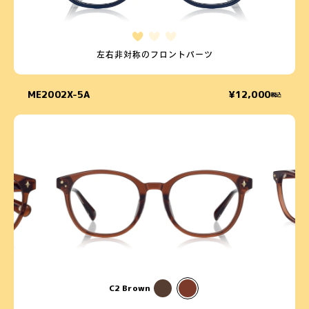
左右非対称のフロントパーツ
ME2002X-5A
¥12,000
税込
C2 Brown