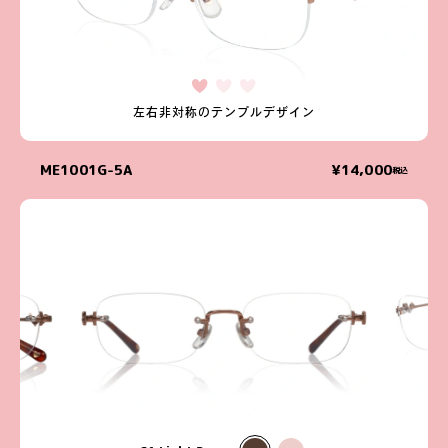
左右非対称のテンプルデザイン
ME1001G-5A
¥14,000
税込