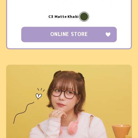
C3 Matte Khaki
ONLINE STORE