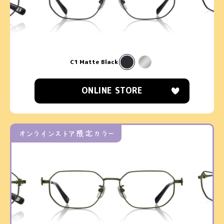
C1 Matte Black
ONLINE STORE
オンラインストア限定カラー