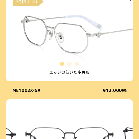
POINT 01
エッジの効いた多角形
ME1002X-5A
¥12,000
税込