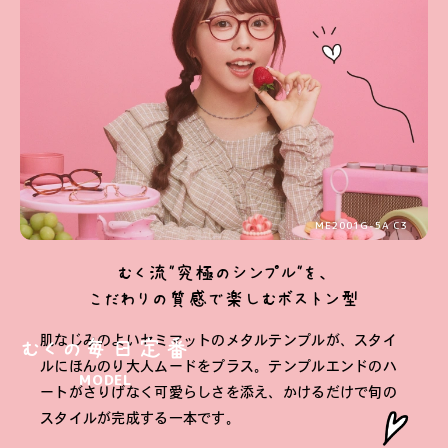
ME2001G-5A C3
むく流"究極のシンプル"を、
こだわりの質感で楽しむボストン型
肌なじみのよいセミマットのメタルテンプルが、スタイ
むくの毎日定番
ルにほんのり大人ムードをプラス。テンプルエンドのハ
MODEL
ートがさりげなく可愛らしさを添え、かけるだけで旬の
スタイルが完成する一本です。