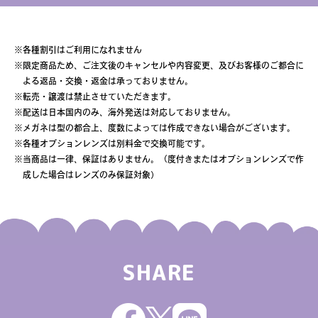
※
各種割引はご利用になれません
※
限定商品ため、ご注文後のキャンセルや内容変更、及びお客様のご都合に
よる返品・交換・返金は承っておりません。
※
転売・譲渡は禁止させていただきます。
※
配送は日本国内のみ、海外発送は対応しておりません。
※
メガネは型の都合上、度数によっては作成できない場合がございます。
※
各種オプションレンズは別料金で交換可能です。
※
当商品は一律、保証はありません。（度付きまたはオプションレンズで作
成した場合はレンズのみ保証対象）
SHARE