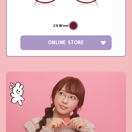
C3 Wine
ONLINE STORE