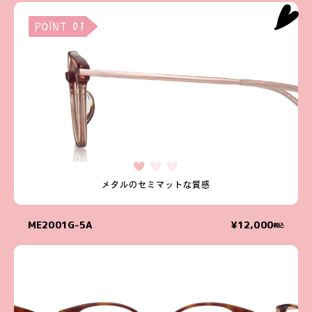
POINT 01
メタルのセミマットな質感
ME2001G-5A
¥12,000
税込