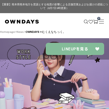
【重要】熊本県熊本地方を震源とする地震の影響による店舗営業およびお届けの遅延につ
いて（8月7日 9時更新）
0
Homepage
News
OWNDAYS × むくえなちっく。
LINEUPを見る