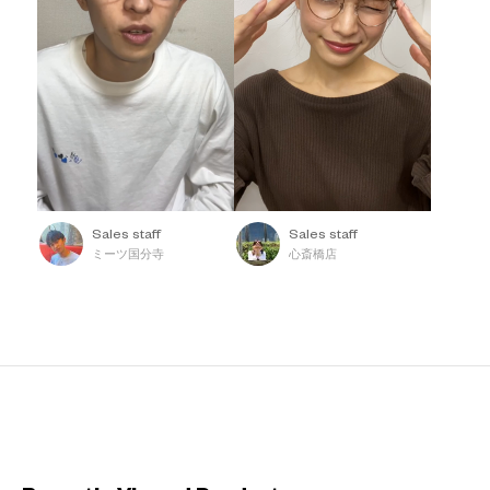
Sales staff
Sales staff
ミーツ国分寺
心斎橋店