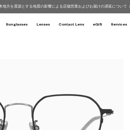
本地方を震源とする地震の影響による店舗営業およびお届けの遅延について（8月
Sunglasses
Lenses
Contact Lens
eGift
Services