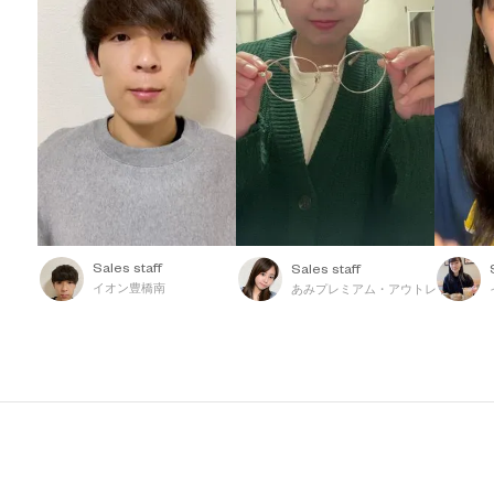
Sales staff
Sales staff
イオン豊橋南
あみプレミアム・アウトレット