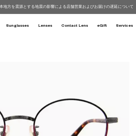
本地方を震源とする地震の影響による店舗営業およびお届けの遅延について（8
Sunglasses
Lenses
Contact Lens
eGift
Services