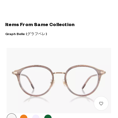
Items From Same Collection
Graph Belle (グラフベレ)