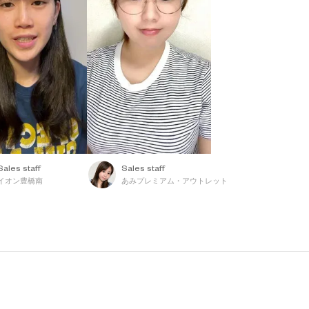
Sales staff
Sales staff
イオン豊橋南
あみプレミアム・アウトレット