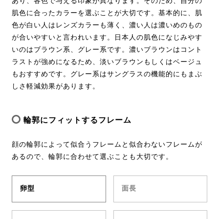
あり、各色で与える印象が異なります。そのため、自分の
肌色に合ったカラーを選ぶことが大切です。基本的に、肌
色が白い人はレンズカラーも薄く、濃い人は濃いめのもの
が合いやすいと言われいます。日本人の肌色になじみやす
いのはブラウン系、グレー系です。濃いブラウンはコント
ラストが強めになるため、淡いブラウンもしくはベージュ
もおすすめです。グレー系はサングラスの機能的にもまぶ
しさ軽減効果があります。
輪郭にフィットするフレーム
顔の輪郭によって似合うフレームと似合わないフレームが
あるので、輪郭に合わせて選ぶことも大切です。
卵型
面長