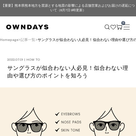
【重要】熊本県熊本地方を震源とする地震の影響による店舗営業およびお届けの遅延につ
いて（8月7日 9時更新）
0
Homepage
記事一覧
サングラスが似合わない人必見！似合わない理由や選び方
2022.07.01 | HOW TO
サングラスが似合わない人必見！似合わない理
由や選び方のポイントを知ろう