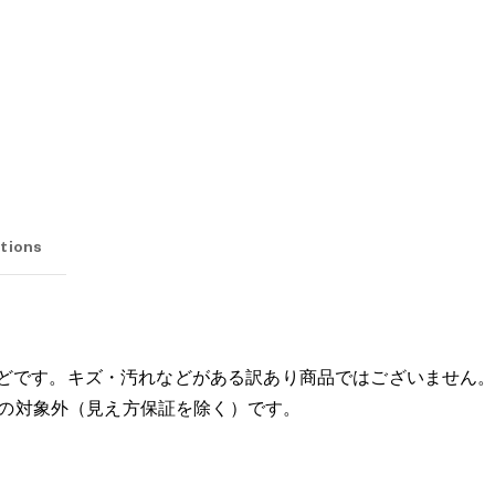
Lens colour
tions
どです。キズ・汚れなどがある訳あり商品ではございません
ビスの対象外（見え方保証を除く）です。