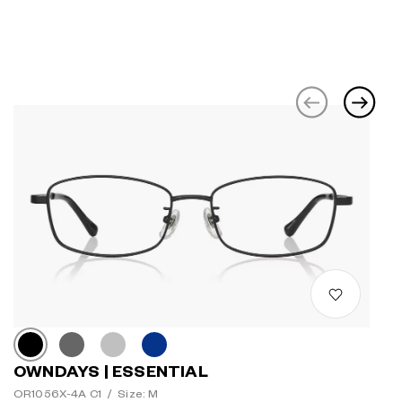
OWNDAYS | ESSENTIAL
OR1056X-4A C1
/
Size: M