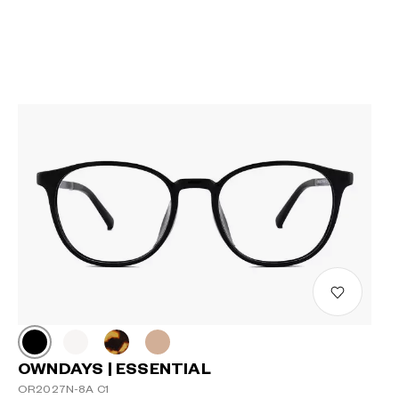
OWNDAYS | ESSENTIAL
OR2027N-8A C1