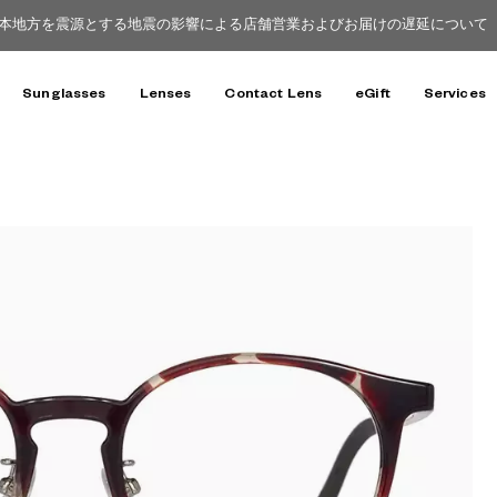
本地方を震源とする地震の影響による店舗営業およびお届けの遅延について（8
Sunglasses
Lenses
Contact Lens
eGift
Services