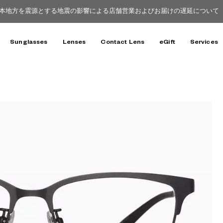
本地方を震源とする地震の影響による店舗営業およびお届けの遅延について（8
Sunglasses
Lenses
Contact Lens
eGift
Services